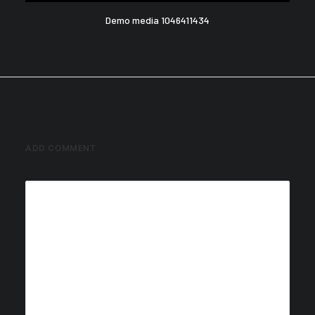
Demo media 1046411434
ADD COMMENT