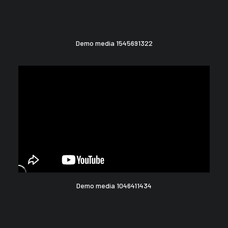
Demo media 1545691322
Demo media 1046411434