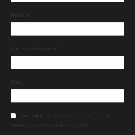
Nombre
*
Correo electrónico
*
Web
Guarda mi nombre, correo electrónico y web en este
navegador para la próxima vez que comente.